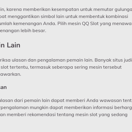
emain, karena memberikan kesempatan untuk memutar gulung
dapat menggantikan simbol lain untuk membentuk kombinasi
mlah kemenangan Anda. Pilih mesin QQ Slot yang menawa
nangan lebih besar.
n Lain
iksa ulasan dan pengalaman pemain lain. Banyak situs jud
lot tertentu, termasuk seberapa sering mesin tersebut
tawarkan.
san
ulasan dari pemain lain dapat memberi Anda wawasan ten
 berpengalaman mungkin dapat memberikan informasi berhar
an memberi rekomendasi tentang mesin slot yang sedang