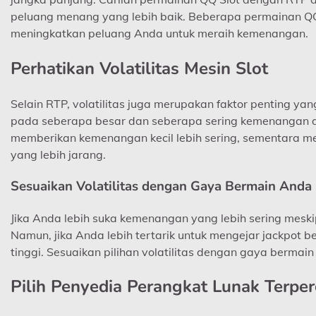
peluang menang yang lebih baik. Beberapa permainan QQ 
meningkatkan peluang Anda untuk meraih kemenangan.
Perhatikan Volatilitas Mesin Slot
Selain RTP, volatilitas juga merupakan faktor penting y
pada seberapa besar dan seberapa sering kemenangan d
memberikan kemenangan kecil lebih sering, sementara m
yang lebih jarang.
Sesuaikan Volatilitas dengan Gaya Bermain Anda
Jika Anda lebih suka kemenangan yang lebih sering meskipu
Namun, jika Anda lebih tertarik untuk mengejar jackpot be
tinggi. Sesuaikan pilihan volatilitas dengan gaya ber
Pilih Penyedia Perangkat Lunak Terpe