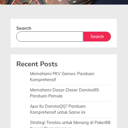
Search
Search
Recent Posts
Memahami PKV Games: Panduan
Komprehensif
Memahami Dasar-Dasar Domino99:
Panduan Pemula
Apa itu DominoQQ? Panduan
Komprehensif untuk Game ini
Strategi Teratas untuk Menang di Poker88: