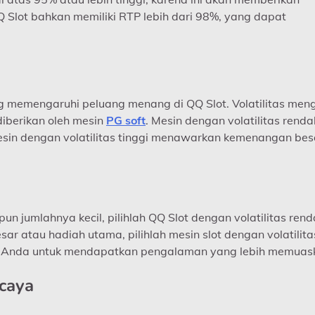
Slot bahkan memiliki RTP lebih dari 98%, yang dapat
ang memengaruhi peluang menang di QQ Slot. Volatilitas men
iberikan oleh mesin
PG soft
. Mesin dengan volatilitas renda
esin dengan volatilitas tinggi menawarkan kemenangan bes
n jumlahnya kecil, pilihlah QQ Slot dengan volatilitas rend
sar atau hadiah utama, pilihlah mesin slot dengan volatilita
main Anda untuk mendapatkan pengalaman yang lebih memuas
rcaya