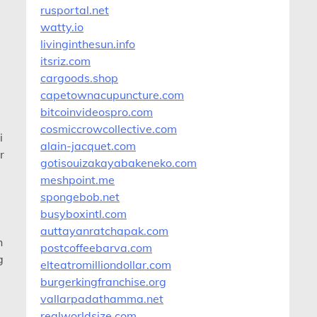
rusportal.net
watty.io
livinginthesun.info
itsriz.com
cargoods.shop
capetownacupuncture.com
bitcoinvideospro.com
cosmiccrowcollective.com
i
alain-jacquet.com
r
gotisouizakayabakeneko.com
meshpoint.me
spongebob.net
busyboxintl.com
auttayanratchapak.com
h
postcoffeebarva.com
g
elteatromilliondollar.com
burgerkingfranchise.org
vallarpadathamma.net
realworldsize.com