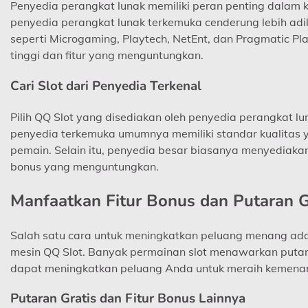
Penyedia perangkat lunak memiliki peran penting dalam ku
penyedia perangkat lunak terkemuka cenderung lebih adi
seperti Microgaming, Playtech, NetEnt, dan Pragmatic 
tinggi dan fitur yang menguntungkan.
Cari Slot dari Penyedia Terkenal
Pilih QQ Slot yang disediakan oleh penyedia perangkat lu
penyedia terkemuka umumnya memiliki standar kualitas ya
pemain. Selain itu, penyedia besar biasanya menyediaka
bonus yang menguntungkan.
Manfaatkan Fitur Bonus dan Putaran G
Salah satu cara untuk meningkatkan peluang menang ada
mesin QQ Slot. Banyak permainan slot menawarkan putaran 
dapat meningkatkan peluang Anda untuk meraih kemena
Putaran Gratis dan Fitur Bonus Lainnya