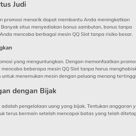
tus Judi
an promosi menarik dapat membantu Anda meningkatkan
 Banyak situs menyediakan bonus sambutan, bonus tanpa
Anda mencoba berbagai mesin QQ Slot tanpa risiko besar.
ngkan
promosi yang menguntungkan. Dengan memanfaatkan promo
at mencoba beberapa mesin QQ Slot tanpa harus menghabis
n untuk menemukan mesin dengan peluang menang tertinggi
gan dengan Bijak
ot adalah pengelolaan uang yang bijak. Tentukan anggaran 
 terus bermain setelah mencapai batas yang telah diteta