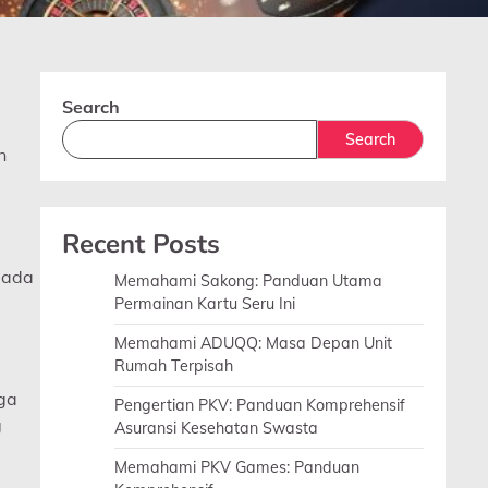
Search
Search
n
Recent Posts
pada
Memahami Sakong: Panduan Utama
Permainan Kartu Seru Ini
Memahami ADUQQ: Masa Depan Unit
Rumah Terpisah
ga
Pengertian PKV: Panduan Komprehensif
g
Asuransi Kesehatan Swasta
Memahami PKV Games: Panduan