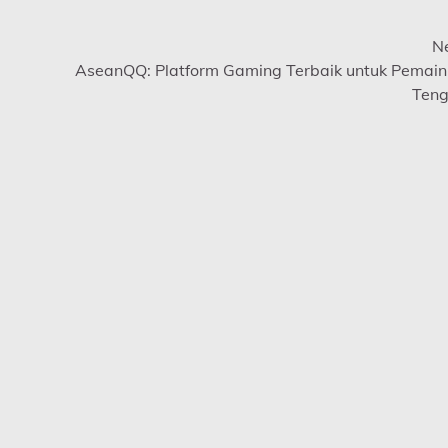
Ne
AseanQQ: Platform Gaming Terbaik untuk Pemain
Ten