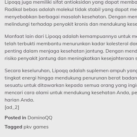
Lipoqq juga memiliki sifat antioksidan yang dapat memba
Radikal bebas adalah molekul tidak stabil yang dapat me
menyebabkan berbagai masalah kesehatan. Dengan mene
melindungi terhadap penyakit kronis dan mendukung kese
Manfaat lain dari Lipoqq adalah kemampuannya untuk m
telah terbukti membantu menurunkan kadar kolesterol d
penting dalam menjaga kesehatan jantung. Dengan men
risiko penyakit jantung dan meningkatkan kesejahteraan 
Secara keseluruhan, Lipoqq adalah suplemen ampuh yan
tingkat energi hingga mendukung penurunan berat badan 
sesuatu untuk ditawarkan kepada semua orang yang ingi
mencari cara alami untuk mendukung kesehatan Anda, p
harian Anda.
[ad_2]
Posted in
DominoQQ
Tagged
pkv games