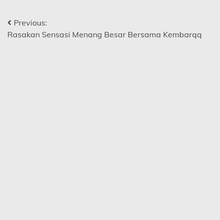
Post
Previous:
Rasakan Sensasi Menang Besar Bersama Kembarqq
navigation