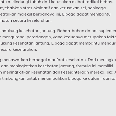
ntu melindungi tubuh dari kerusakan akibat radikal bebas.
nyebabkan stres oksidatif dan kerusakan sel, sehingga
tralkan molekul berbahaya ini, Lipoqq dapat membantu
hatan secara keseluruhan.
endukung kesehatan jantung. Bahan-bahan dalam suplemen
an mengurangi peradangan, yang keduanya merupakan fakt
dukung kesehatan jantung, Lipoqq dapat membantu mengur
secara keseluruhan.
g menawarkan berbagai manfaat kesehatan. Dari meningka
dan meningkatkan kesehatan jantung, formula ini memiliki
n meningkatkan kesehatan dan kesejahteraan mereka. Jika
ertimbangkan untuk menambahkan Lipoqq ke dalam rutinita