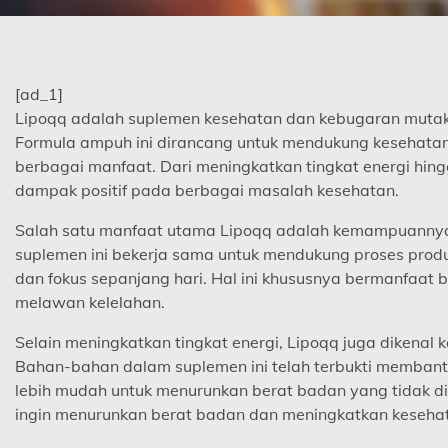
[ad_1]
Lipoqq adalah suplemen kesehatan dan kebugaran mutakh
Formula ampuh ini dirancang untuk mendukung kesehata
berbagai manfaat. Dari meningkatkan tingkat energi hing
dampak positif pada berbagai masalah kesehatan.
Salah satu manfaat utama Lipoqq adalah kemampuannya 
suplemen ini bekerja sama untuk mendukung proses prod
dan fokus sepanjang hari. Hal ini khususnya bermanfaat 
melawan kelelahan.
Selain meningkatkan tingkat energi, Lipoqq juga diken
Bahan-bahan dalam suplemen ini telah terbukti memban
lebih mudah untuk menurunkan berat badan yang tidak d
ingin menurunkan berat badan dan meningkatkan kesehat