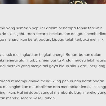
ir yang semakin populer dalam beberapa tahun terakhir.
n dan kesejahteraan secara keseluruhan dengan memberika
ga menurunkan berat badan, Lipoqq telah terbukti memiliki
untuk meningkatkan tingkat energi. Bahan-bahan dalam
uksi energi alami tubuh, membantu Anda merasa lebih was
bagi mereka yang menjalani gaya hidup sibuk atau berjuang
al karena kemampuannya mendukung penurunan berat badan.
tu meningkatkan metabolisme dan membakar lemak, sehing
iinginkan. Hal ini dapat sangat membantu bagi mereka yan
an mereka secara keseluruhan.