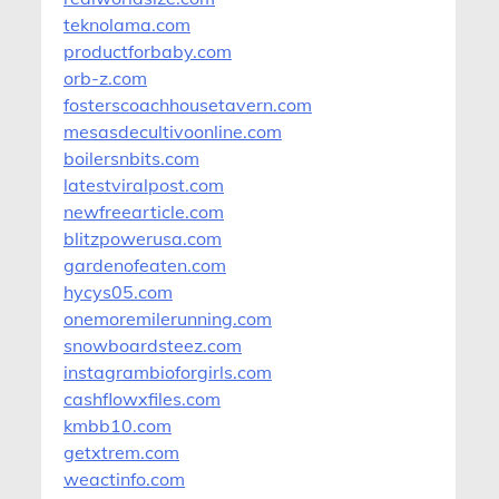
teknolama.com
productforbaby.com
orb-z.com
fosterscoachhousetavern.com
mesasdecultivoonline.com
boilersnbits.com
latestviralpost.com
newfreearticle.com
blitzpowerusa.com
gardenofeaten.com
hycys05.com
onemoremilerunning.com
snowboardsteez.com
instagrambioforgirls.com
cashflowxfiles.com
kmbb10.com
getxtrem.com
weactinfo.com