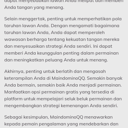
dapat menyebabkan lawan Anda melipat dan memberi
Anda tangan yang menang.
Selain menggertak, penting untuk memperhatikan pola
taruhan lawan Anda. Dengan mengamati bagaimana
taruhan lawan Anda, Anda dapat memperoleh
wawasan berharga tentang kekuatan tangan mereka
dan menyesuaikan strategi Anda sendiri. Ini dapat
memberi Anda keunggulan penting dalam permainan
dan meningkatkan peluang Anda untuk menang.
Akhirnya, penting untuk berlatih dan mengasah
keterampilan Anda di MaindominoQQ. Semakin banyak
Anda bermain, semakin baik Anda menjadi permainan.
Manfaatkan opsi permainan gratis yang tersedia di
platform untuk mempelajari seluk beluk permainan dan
mengembangkan strategi kemenangan Anda sendiri.
Sebagai kesimpulan, MaindominoQQ menawarkan
kepada pemain pengalaman yang mendebarkan dan