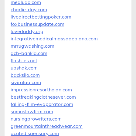
mealudo.com
charlie-day.com
livedirectbettingpoker.com
foxbusinessupdate.com
lovedaddy.org
integrativemedicalmassageplano.com
mrrugwashing.com
acb-bankia.com
flash-es.net
upshak.com
backsilo.com
siviralqq.com
impressionresorthoian.com
bestfreakingclothesever.com
falling-film-evaporator.com
sumuslawfirm.com
nursingprowriters.com
greenmountainthreadwear.com
acutedispensary.com