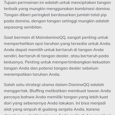
Tujuan permainan ini adalah untuk menciptakan tangan
terbaik yang mungkin menggunakan kombinasi domino.
Tangan diberi peringkat berdasarkan jumlah total pip
pada domino, dengan tangan setinggi mungkin adalah
sepasang sembilan.
Saat bermain di MaindominoQQ, sangat penting untuk
memperhatikan opsi taruhan yang tersedia untuk Anda.
Anda dapat memilih untuk bertaruh di tangan Anda
sendiri, bertaruh di tangan dealer, atau bertaruh pada
keduanya. Penting untuk mempertimbangkan kekuatan
tangan Anda dan potensi tangan dealer sebelum
menempatkan taruhan Anda.
Salah satu strategi utama dalam DominoQQ adalah
menggertak. Bluffing melibatkan membuat lawan Anda
percaya bahwa Anda memiliki tangan yang lebih kuat
dari yang sebenarnya Anda lakukan. Ini bisa menjadi
alat yang ampuh di gudang senjata Anda, karena