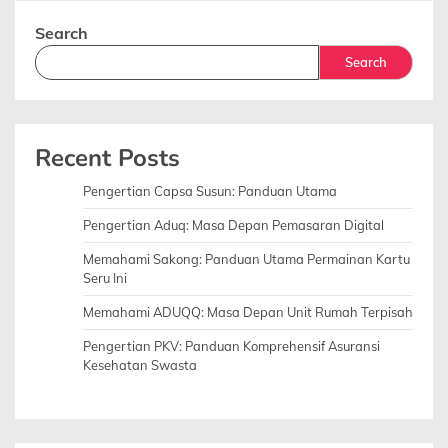
Search
Search
Recent Posts
Pengertian Capsa Susun: Panduan Utama
Pengertian Aduq: Masa Depan Pemasaran Digital
Memahami Sakong: Panduan Utama Permainan Kartu
Seru Ini
Memahami ADUQQ: Masa Depan Unit Rumah Terpisah
Pengertian PKV: Panduan Komprehensif Asuransi
Kesehatan Swasta