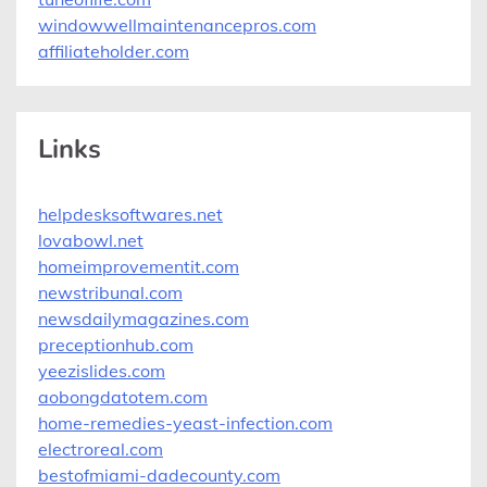
windowwellmaintenancepros.com
affiliateholder.com
Links
helpdesksoftwares.net
lovabowl.net
homeimprovementit.com
newstribunal.com
newsdailymagazines.com
preceptionhub.com
yeezislides.com
aobongdatotem.com
home-remedies-yeast-infection.com
electroreal.com
bestofmiami-dadecounty.com