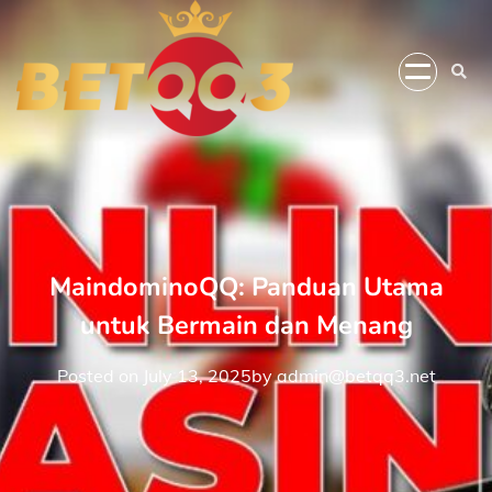
Skip
to
content
MaindominoQQ: Panduan Utama
untuk Bermain dan Menang
Posted on
July 13, 2025
by
admin@betqq3.net