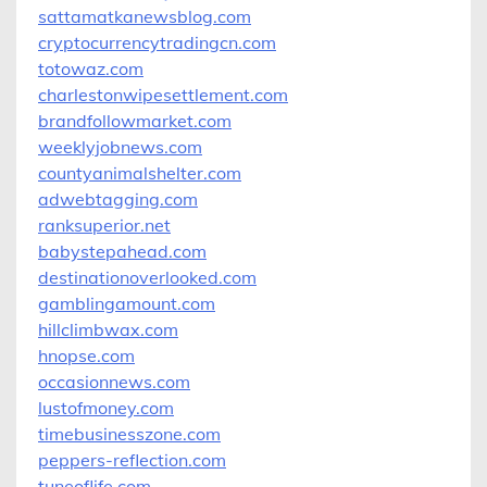
sattamatkanewsblog.com
cryptocurrencytradingcn.com
totowaz.com
charlestonwipesettlement.com
brandfollowmarket.com
weeklyjobnews.com
countyanimalshelter.com
adwebtagging.com
ranksuperior.net
babystepahead.com
destinationoverlooked.com
gamblingamount.com
hillclimbwax.com
hnopse.com
occasionnews.com
lustofmoney.com
timebusinesszone.com
peppers-reflection.com
tuneoflife.com