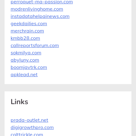
perroquet-ma-passion.com
modrenlivinghome.com
instadatahelpainews.com
geekdailies.com
merchrain.com
kmbb28.com
callreportsforum.com
sokmilya.com
abyluny.com
boomjavtrk.com
apklead.net
Links
prada-outlet.net
digigrowthpro.com
colttrickle.com