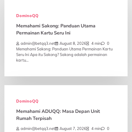
DominoQQ
Memahami Sakong: Panduan Utama
Permainan Kartu Seru Ini
admin@betqq3.net
August 8, 2026
4 min
0
Memahami Sakong: Panduan Utama Permainan Kartu
Seru Ini Apa itu Sakong? Sakong adalah permainan
kartu…
DominoQQ
Memahami ADUQQ: Masa Depan Unit
Rumah Terpisah
admin@betqq3.net
August 7, 2026
4 min
0