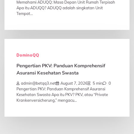
Memahami ADUQQ: Masa Depan Unit Rumah Terpisah
Apa itu ADUQQ? ADUQQ adalah singkatan Unit
Tempat…
DominoQQ
Pengertian PKV: Panduan Komprehensif
Asuransi Kesehatan Swasta
admin@betqq3.net
August 7, 2026
5 min
0
Pengertian PKV: Panduan Komprehensif Asuransi
Kesehatan Swasta Apa itu PKV? PKV, atau “Private
Krankenversicherung,” mengacu…