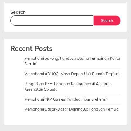
Search
Search
Recent Posts
Memahami Sakong: Panduan Utama Permainan Kartu
Seru Ini
Memahami ADUQQ: Masa Depan Unit Rumah Terpisah
Pengertian PKV: Panduan Komprehensif Asuransi
Kesehatan Swasta
Memahami PKV Games: Panduan Komprehensif
Memahami Dasar-Dasar Domino99: Panduan Pemula