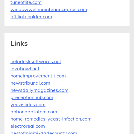
tuneoflife.com
windowwellmaintenancepros.com
affiliateholder.com
Links
helpdesksoftwares.net
lovabowl.net
homeimprovementit.com
newstribunal.com
newsdailymagazines.com
preceptionhub.com
yeezislides.com
aobongdatotem.com
home-remedies-yeast-infection.com
electroreal.com
bestofmiami-dadecounty.com