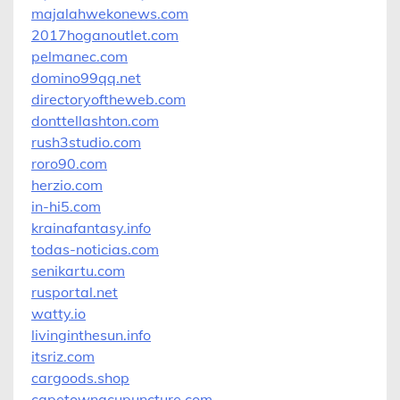
majalahwekonews.com
2017hoganoutlet.com
pelmanec.com
domino99qq.net
directoryoftheweb.com
donttellashton.com
rush3studio.com
roro90.com
herzio.com
in-hi5.com
krainafantasy.info
todas-noticias.com
senikartu.com
rusportal.net
watty.io
livinginthesun.info
itsriz.com
cargoods.shop
capetownacupuncture.com