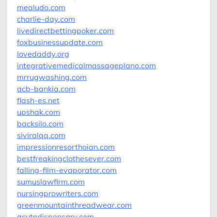
mealudo.com
charlie-day.com
livedirectbettingpoker.com
foxbusinessupdate.com
lovedaddy.org
integrativemedicalmassageplano.com
mrrugwashing.com
acb-bankia.com
flash-es.net
upshak.com
backsilo.com
siviralqq.com
impressionresorthoian.com
bestfreakingclothesever.com
falling-film-evaporator.com
sumuslawfirm.com
nursingprowriters.com
greenmountainthreadwear.com
acutedispensary.com