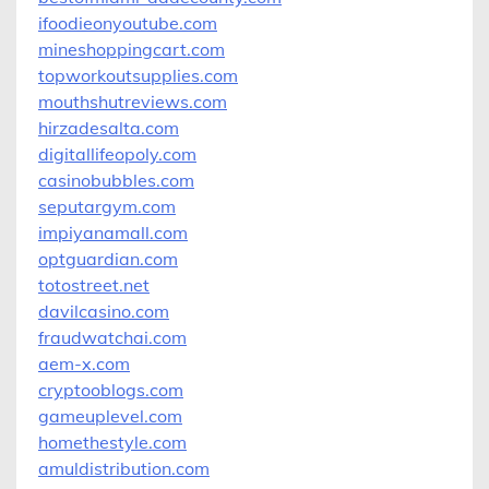
ifoodieonyoutube.com
mineshoppingcart.com
topworkoutsupplies.com
mouthshutreviews.com
hirzadesalta.com
digitallifeopoly.com
casinobubbles.com
seputargym.com
impiyanamall.com
optguardian.com
totostreet.net
davilcasino.com
fraudwatchai.com
aem-x.com
cryptooblogs.com
gameuplevel.com
homethestyle.com
amuldistribution.com