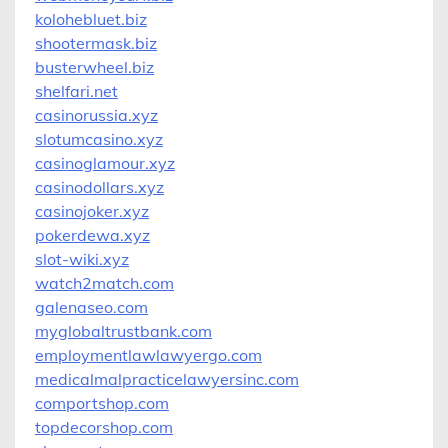
kolohebluet.biz
shootermask.biz
busterwheel.biz
shelfari.net
casinorussia.xyz
slotumcasino.xyz
casinoglamour.xyz
casinodollars.xyz
casinojoker.xyz
pokerdewa.xyz
slot-wiki.xyz
watch2match.com
galenaseo.com
myglobaltrustbank.com
employmentlawlawyergo.com
medicalmalpracticelawyersinc.com
comportshop.com
topdecorshop.com