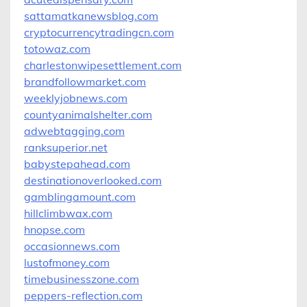
sattamatkanewsblog.com
cryptocurrencytradingcn.com
totowaz.com
charlestonwipesettlement.com
brandfollowmarket.com
weeklyjobnews.com
countyanimalshelter.com
adwebtagging.com
ranksuperior.net
babystepahead.com
destinationoverlooked.com
gamblingamount.com
hillclimbwax.com
hnopse.com
occasionnews.com
lustofmoney.com
timebusinesszone.com
peppers-reflection.com