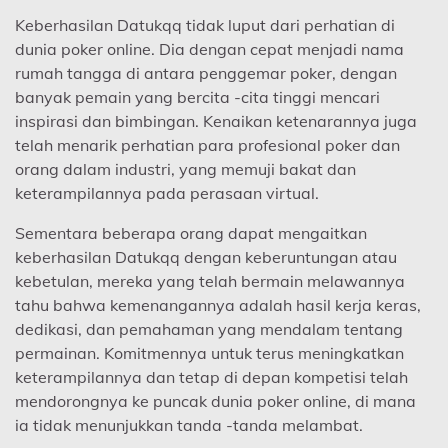
Keberhasilan Datukqq tidak luput dari perhatian di
dunia poker online. Dia dengan cepat menjadi nama
rumah tangga di antara penggemar poker, dengan
banyak pemain yang bercita -cita tinggi mencari
inspirasi dan bimbingan. Kenaikan ketenarannya juga
telah menarik perhatian para profesional poker dan
orang dalam industri, yang memuji bakat dan
keterampilannya pada perasaan virtual.
Sementara beberapa orang dapat mengaitkan
keberhasilan Datukqq dengan keberuntungan atau
kebetulan, mereka yang telah bermain melawannya
tahu bahwa kemenangannya adalah hasil kerja keras,
dedikasi, dan pemahaman yang mendalam tentang
permainan. Komitmennya untuk terus meningkatkan
keterampilannya dan tetap di depan kompetisi telah
mendorongnya ke puncak dunia poker online, di mana
ia tidak menunjukkan tanda -tanda melambat.