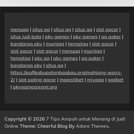
menuqq
|
situs qq
|
situs qq
|
situs qq
|
slot gacor
|
situs judi bola
|
pkv games
|
pkv games
|
qq poker
|
bandarqq pkv
|
murniqq
|
hematqq
|
slot gacor
|
slot gacor
|
slot gacor
|
menuqq
|
murniqq
|
hematqq
|
pkv qq
|
pkv games
|
qq poker
|
bandarqq pkv
|
situs qq
|
https://pafikabupatenbaubau.org/mahjong-ways-
2/
|
slot paling gacor
|
majestibet
|
miyaqq
|
gajibet
|
pkvgamesresmi.org
Copyright © 2026
7 Tips Ampuh untuk Menang di Judi
Online
Theme: Cheerful Blog By
Adore Themes
.