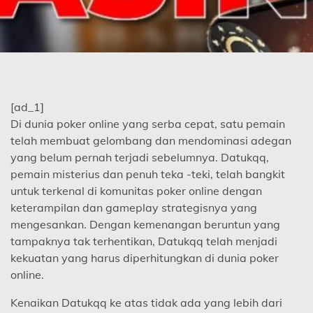
[ad_1]
Di dunia poker online yang serba cepat, satu pemain
telah membuat gelombang dan mendominasi adegan
yang belum pernah terjadi sebelumnya. Datukqq,
pemain misterius dan penuh teka -teki, telah bangkit
untuk terkenal di komunitas poker online dengan
keterampilan dan gameplay strategisnya yang
mengesankan. Dengan kemenangan beruntun yang
tampaknya tak terhentikan, Datukqq telah menjadi
kekuatan yang harus diperhitungkan di dunia poker
online.
Kenaikan Datukqq ke atas tidak ada yang lebih dari