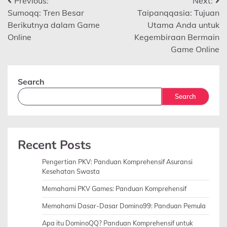
Post
Previous:
Next:
Sumoqq: Tren Besar
Taipanqqasia: Tujuan
navigation
Berikutnya dalam Game
Utama Anda untuk
Online
Kegembiraan Bermain
Game Online
Search
Search
Recent Posts
Pengertian PKV: Panduan Komprehensif Asuransi
Kesehatan Swasta
Memahami PKV Games: Panduan Komprehensif
Memahami Dasar-Dasar Domino99: Panduan Pemula
Apa itu DominoQQ? Panduan Komprehensif untuk