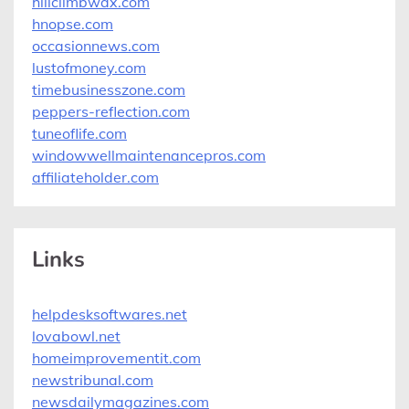
hillclimbwax.com
hnopse.com
occasionnews.com
lustofmoney.com
timebusinesszone.com
peppers-reflection.com
tuneoflife.com
windowwellmaintenancepros.com
affiliateholder.com
Links
helpdesksoftwares.net
lovabowl.net
homeimprovementit.com
newstribunal.com
newsdailymagazines.com