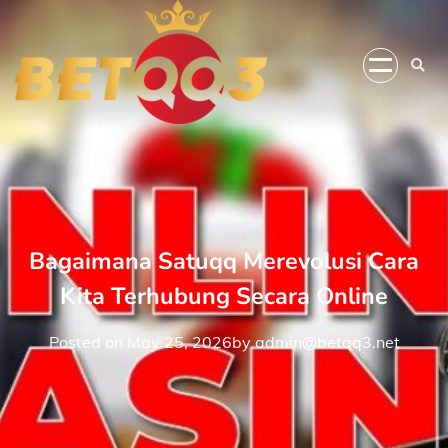
Skip
to
content
Bagaimana Satuqq Merevolusi Cara
Kita Terhubung Secara Online
Posted on
May 25, 2026
by
admin@betqq3.net