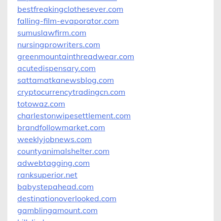
bestfreakingclothesever.com
falling-film-evaporator.com
sumuslawfirm.com
nursingprowriters.com
greenmountainthreadwear.com
acutedispensary.com
sattamatkanewsblog.com
cryptocurrencytradingcn.com
totowaz.com
charlestonwipesettlement.com
brandfollowmarket.com
weeklyjobnews.com
countyanimalshelter.com
adwebtagging.com
ranksuperior.net
babystepahead.com
destinationoverlooked.com
gamblingamount.com