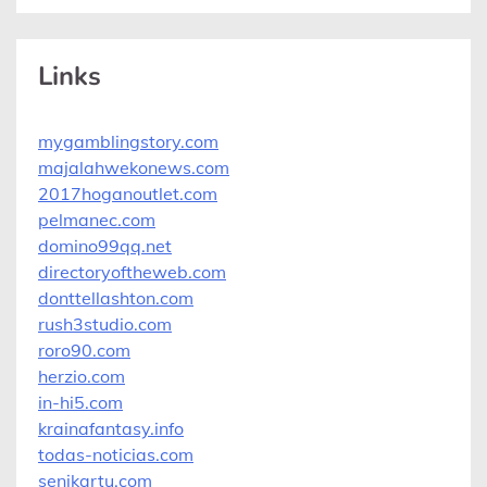
Links
mygamblingstory.com
majalahwekonews.com
2017hoganoutlet.com
pelmanec.com
domino99qq.net
directoryoftheweb.com
donttellashton.com
rush3studio.com
roro90.com
herzio.com
in-hi5.com
krainafantasy.info
todas-noticias.com
senikartu.com